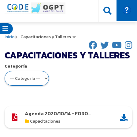
Inicio
Capacitaciones y Talleres
CAPACITACIONES Y TALLERES
Categoría
Agenda 2020/10/14 - FORO
"CATASTRO MULTIPROPÓSITO,
Capacitaciones
OPORTUNIDADES Y DESAFÍOS PARA EL
DESARROLLO TERRITORIAL"