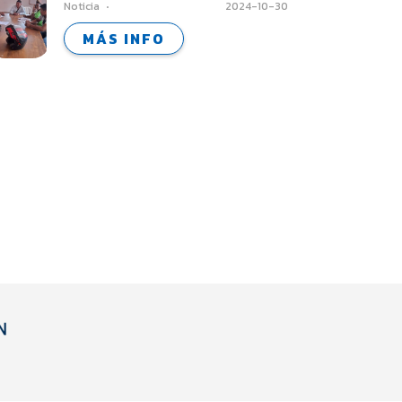
Noticia
2024-10-30
INDIGENAS - TRUJILLO
MÁS INFO