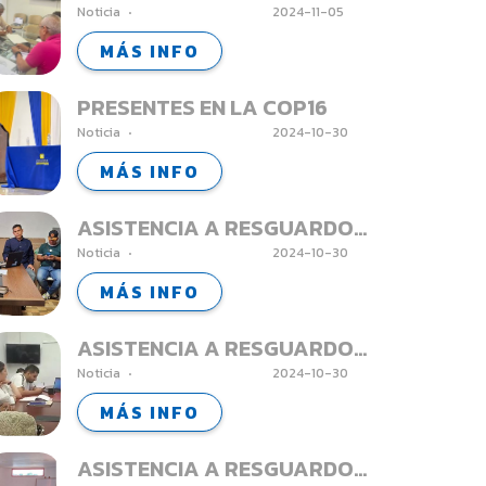
Noticia
2024-11-05
INDIGENAS - DAGUA
MÁS INFO
PRESENTES EN LA COP16
Noticia
2024-10-30
MÁS INFO
ASISTENCIA A RESGUARDOS
Noticia
2024-10-30
INDIGENAS - FLORIDA
MÁS INFO
ASISTENCIA A RESGUARDOS
Noticia
2024-10-30
INDIGENAS - PRADERA
MÁS INFO
ASISTENCIA A RESGUARDOS