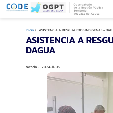
Observatorio
de la Gestión Pública
Territorial
del Valle del C
auca
Inicio
ASISTENCIA A RESGUARDOS INDIGENAS - DA
ASISTENCIA A RESG
DAGUA
Noticia
2024-11-05