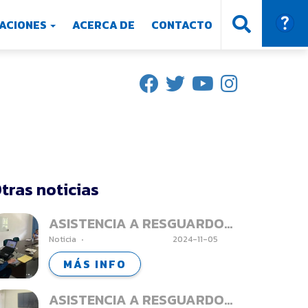
ACIONES
ACERCA DE
CONTACTO
tras noticias
ASISTENCIA A RESGUARDOS
Noticia
2024-11-05
INDIGENAS -
ANSERMANUEVO
MÁS INFO
ASISTENCIA A RESGUARDOS