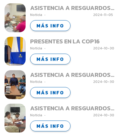
ASISTENCIA A RESGUARDOS
Noticia
2024-11-05
INDIGENAS - DAGUA
MÁS INFO
PRESENTES EN LA COP16
Noticia
2024-10-30
MÁS INFO
ASISTENCIA A RESGUARDOS
Noticia
2024-10-30
INDIGENAS - FLORIDA
MÁS INFO
ASISTENCIA A RESGUARDOS
Noticia
2024-10-30
INDIGENAS - PRADERA
MÁS INFO