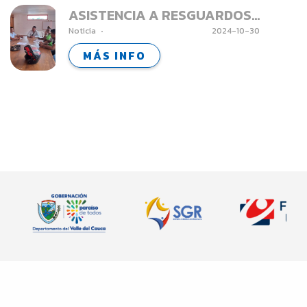
ASISTENCIA A RESGUARDOS
Noticia
2024-10-30
INDIGENAS - TRUJILLO
MÁS INFO