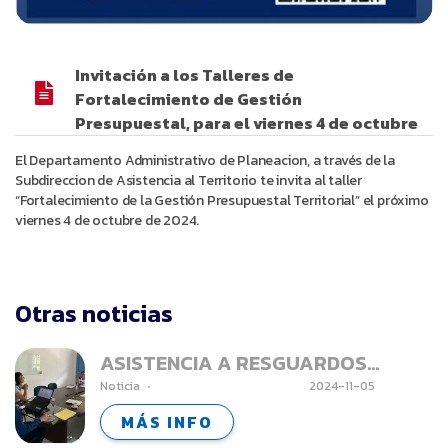
Invitación a los Talleres de
Fortalecimiento de Gestión
Presupuestal, para el viernes 4 de octubre
El Departamento Administrativo de Planeacion, a través de la
Subdireccion de Asistencia al Territorio te invita al taller
“Fortalecimiento de la Gestión Presupuestal Territorial” el próximo
viernes 4 de octubre de 2024.
Otras noticias
ASISTENCIA A RESGUARDOS
Noticia
2024-11-05
INDIGENAS - ANSERMANUEVO
MÁS INFO