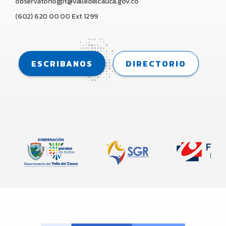
observatoriogpt@valledelcauca.gov.co
(602) 620 00 00 Ext 1299
ESCRIBANOS
DIRECTORIO