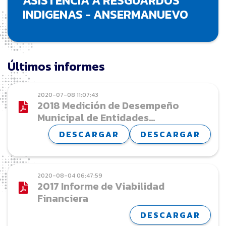
ASISTENCIA A RESGUARDOS
INDIGENAS - ANSERMANUEVO
Últimos informes
2020-07-08 11:07:43
2018 Medición de Desempeño
Municipal de Entidades
Territoriales Valle del Cauca,
DESCARGAR
DESCARGAR
Vigencia 2018
2020-08-04 06:47:59
2017 Informe de Viabilidad
Financiera
DESCARGAR