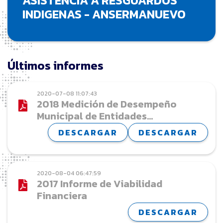
ASISTENCIA A RESGUARDOS
INDIGENAS - ANSERMANUEVO
Últimos informes
2020-07-08 11:07:43
2018 Medición de Desempeño
Municipal de Entidades
Territoriales Valle del Cauca,
DESCARGAR
DESCARGAR
Vigencia 2018
2020-08-04 06:47:59
2017 Informe de Viabilidad
Financiera
DESCARGAR