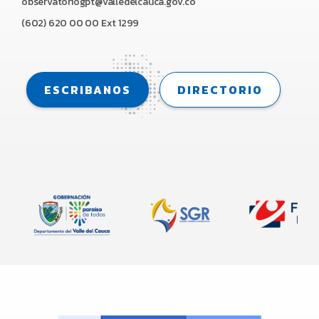
observatoriogpt@valledelcauca.gov.co
(602) 620 00 00 Ext 1299
ESCRIBANOS
DIRECTORIO